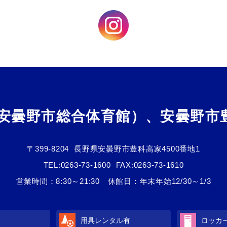
（安曇野市総合体育館）、安曇野市
〒399-8204
長野県安曇野市豊科高家4500番地1
TEL:
0263-73-1600
FAX:0263-73-1610
営業時間：8:30～21:30 休館日：年末年始12/30～1/3
用具レンタル
有
ロッカ