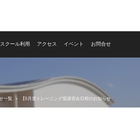
スクール利用
アクセス
イベント
お問合せ
せ一覧
【5月度トレーニング室講習会日程のお知らせ】