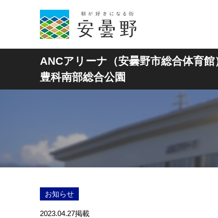
ANCアリーナ（安曇野市総合体育館
豊科南部総合公園
お知らせ
2023.04.27
掲載