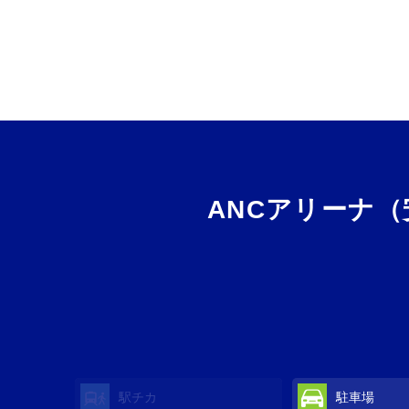
ANCアリーナ
駅チカ
駐車場