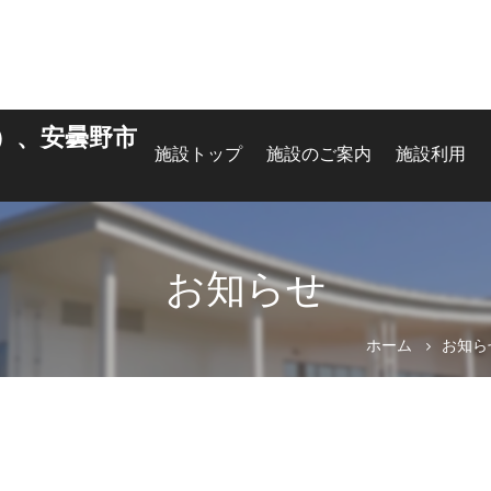
）、安曇野市
施設トップ
施設のご案内
施設利用
お知らせ
ホーム
お知ら