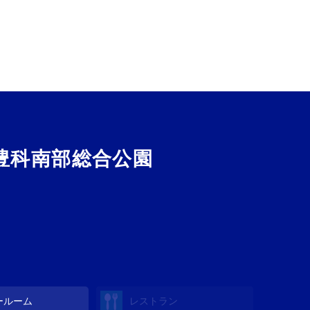
豊科南部総合公園
ールーム
レストラン