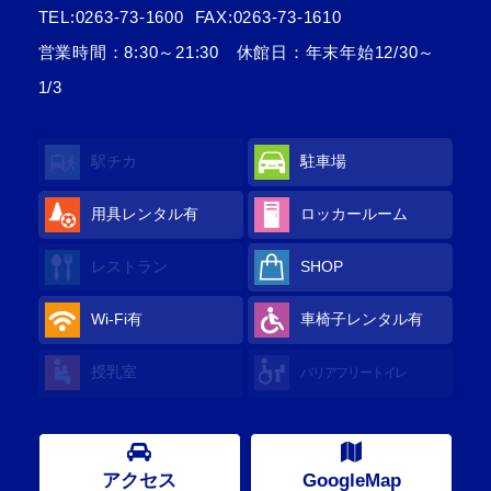
TEL:
0263-73-1600
FAX:0263-73-1610
営業時間：8:30～21:30 休館日：年末年始12/30～
1/3
駅チカ
駐車場
用具レンタル
有
ロッカールーム
レストラン
SHOP
Wi-Fi
有
車椅子レンタル
有
授乳室
バリアフリートイレ
アクセス
GoogleMap