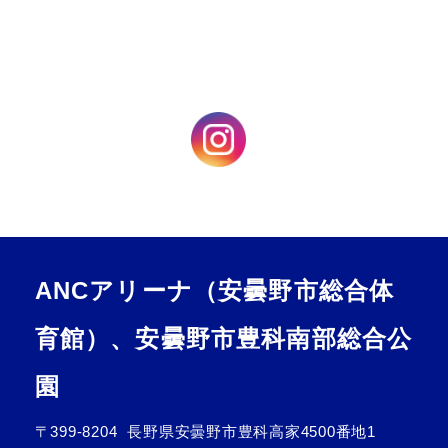
ANCアリーナ（安曇野市総合体
育館）、安曇野市豊科南部総合公
園
〒399-8204
長野県安曇野市豊科高家4500番地1