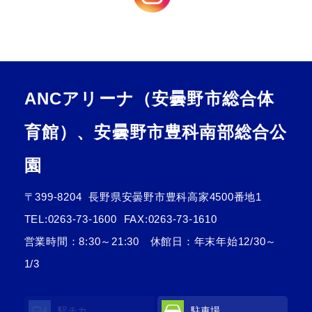
ANCアリーナ（安曇野市総合体
育館）、安曇野市豊科南部総合公
園
〒399-8204
長野県安曇野市豊科高家4500番地1
TEL:
0263-73-1600
FAX:0263-73-1610
営業時間：8:30～21:30 休館日：年末年始12/30～
1/3
駅チカ
駐車場