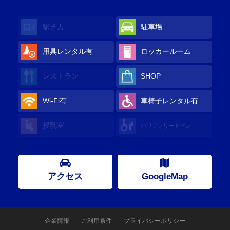
駅チカ
駐車場
用具レンタル
有
ロッカールーム
レストラン
SHOP
Wi-Fi
有
車椅子レンタル
有
授乳室
バリアフリートイレ
アクセス
GoogleMap
企業情報
ご利用条件
プライバシーポリシー