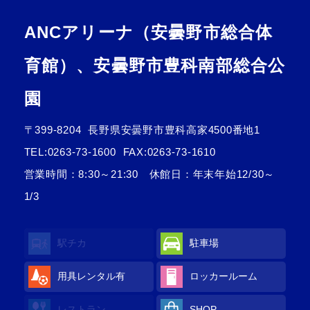
ANCアリーナ（安曇野市総合体
育館）、安曇野市豊科南部総合公
園
〒399-8204
長野県安曇野市豊科高家4500番地1
TEL:
0263-73-1600
FAX:0263-73-1610
営業時間：8:30～21:30 休館日：年末年始12/30～
1/3
駅チカ
駐車場
用具レンタル
有
ロッカールーム
レストラン
SHOP