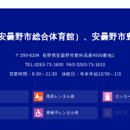
（安曇野市総合体育館）、安曇野市
〒399-8204
長野県安曇野市豊科高家4500番地1
TEL:
0263-73-1600
FAX:0263-73-1610
営業時間：8:30～21:30 休館日：年末年始12/30～1/3
用具レンタル
有
ロッカ
車椅子レンタル
有
授乳室