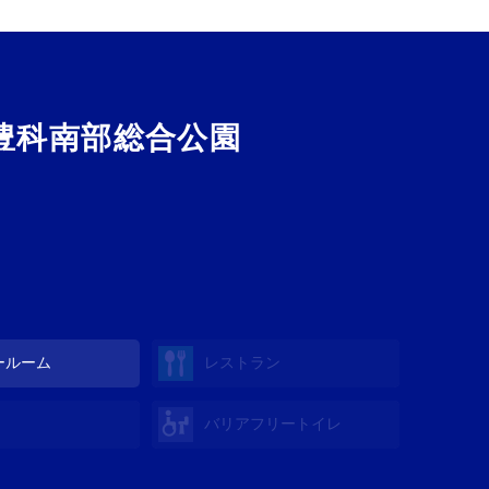
豊科南部総合公園
ールーム
レストラン
バリアフリートイレ