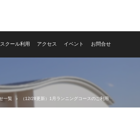
スクール利用
アクセス
イベント
お問合せ
せ一覧
（12/28更新）1月ランニングコースのご利用について