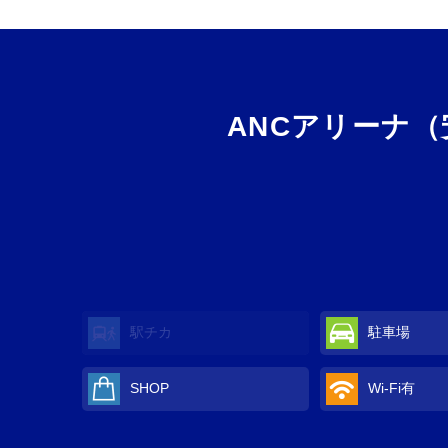
ANCアリーナ
駅チカ
駐車場
SHOP
Wi-Fi
有