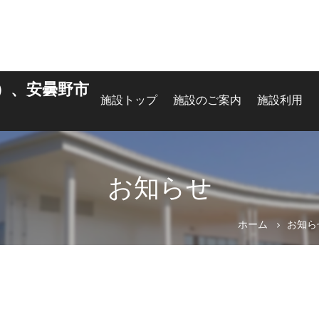
）、安曇野市
施設トップ
施設のご案内
施設利用
お知らせ
ホーム
お知ら