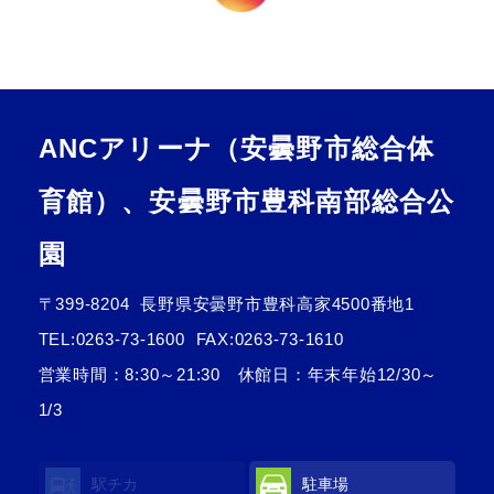
ANCアリーナ（安曇野市総合体
育館）、安曇野市豊科南部総合公
園
〒399-8204
長野県安曇野市豊科高家4500番地1
TEL:
0263-73-1600
FAX:0263-73-1610
営業時間：8:30～21:30 休館日：年末年始12/30～
1/3
駅チカ
駐車場