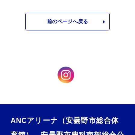
前のページへ戻る
ANCアリーナ（安曇野市総合体
育館）、安曇野市豊科南部総合公