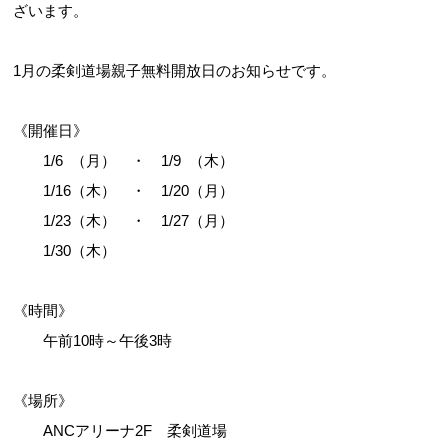
ざいます。
1月の柔剣道場親子無料開放日のお知らせです。
《開催日》
1/6 （月） ・ 1/9 （木）
1/16（木） ・ 1/20（月）
1/23（木） ・ 1/27（月）
1/30（木）
《時間》
午前10時～午後3時
《場所》
ANCアリーナ2F 柔剣道場