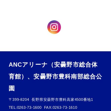
ANCアリーナ（安曇野市総合体
育館）、安曇野市豊科南部総合公
園
〒399-8204
長野県安曇野市豊科高家4500番地1
TEL:
0263-73-1600
FAX:0263-73-1610