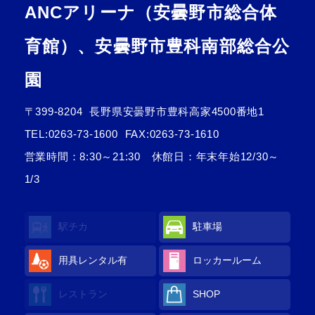
ANCアリーナ（安曇野市総合体
育館）、安曇野市豊科南部総合公
園
〒399-8204
長野県安曇野市豊科高家4500番地1
TEL:
0263-73-1600
FAX:0263-73-1610
営業時間：8:30～21:30 休館日：年末年始12/30～
1/3
駅チカ
駐車場
用具レンタル
有
ロッカールーム
レストラン
SHOP