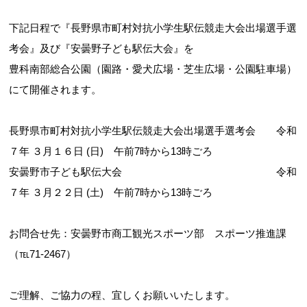
下記日程で『長野県市町村対抗小学生駅伝競走大会出場選手選
考会』及び『安曇野子ども駅伝大会』を
豊科南部総合公園（園路・愛犬広場・芝生広場・公園駐車場）
にて開催されます。
長野県市町村対抗小学生駅伝競走大会出場選手選考会 令和
７年 ３月１６日 (日) 午前7時から13時ごろ
安曇野市子ども駅伝大会 令和
７年 ３月２２日 (土) 午前7時から13時ごろ
お問合せ先：安曇野市商工観光スポーツ部 スポーツ推進課
（℡71-2467）
ご理解、ご協力の程、宜しくお願いいたします。