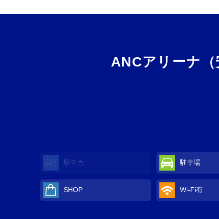
ANCアリーナ
駅チカ
駐車場
SHOP
Wi-Fi
有