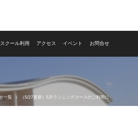
スクール利用
アクセス
イベント
お問合せ
せ一覧
（5/27更新）5月ランニングコースのご利用について