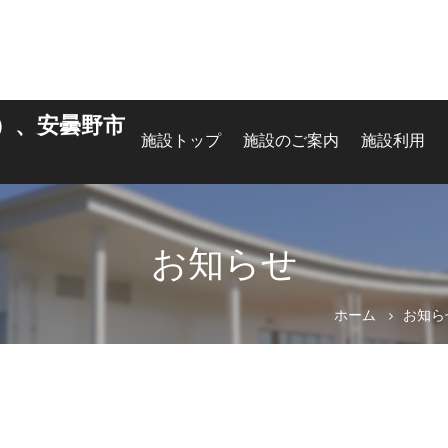
）、安曇野市
施設トップ
施設のご案内
施設利用
お知らせ
ホーム
お知ら