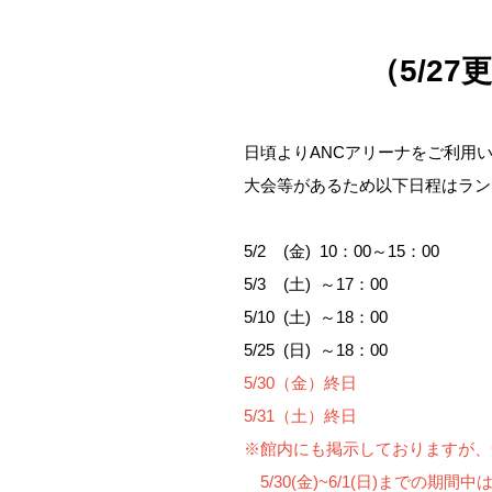
（5/2
日頃よりANCアリーナをご利用
大会等があるため以下日程はラン
5/2 (金) 10：00～15：00
5/3 (土) ～17：00
5/10 (土) ～18：00
5/25 (日) ～18：00
5/30（金）終日
5/31（土）終日
※館内にも掲示しておりますが、
5/30(金)~6/1(日)までの