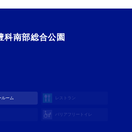
豊科南部総合公園
ールーム
レストラン
バリアフリートイレ