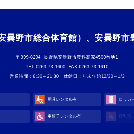
（安曇野市総合体育館）、安曇野市
〒399-8204
長野県安曇野市豊科高家4500番地1
TEL:
0263-73-1600
FAX:0263-73-1610
営業時間：8:30～21:30 休館日：年末年始12/30～1/3
用具レンタル
有
ロッカ
車椅子レンタル
有
授乳室