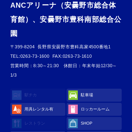
ANCアリーナ（安曇野市総合体
育館）、安曇野市豊科南部総合公
園
〒399-8204
長野県安曇野市豊科高家4500番地1
TEL:
0263-73-1600
FAX:0263-73-1610
営業時間：8:30～21:30 休館日：年末年始12/30～
1/3
駅チカ
駐車場
用具レンタル
有
ロッカールーム
レストラン
SHOP