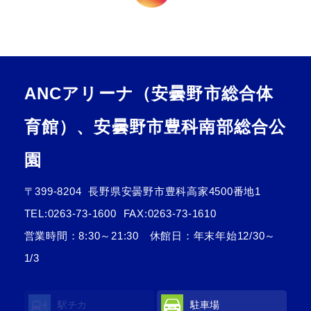
ANCアリーナ（安曇野市総合体
育館）、安曇野市豊科南部総合公
園
〒399-8204
長野県安曇野市豊科高家4500番地1
TEL:
0263-73-1600
FAX:0263-73-1610
営業時間：8:30～21:30 休館日：年末年始12/30～
1/3
駅チカ
駐車場