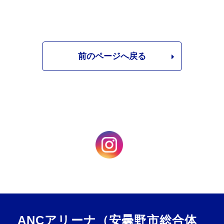
前のページへ戻る
ANCアリーナ（安曇野市総合体