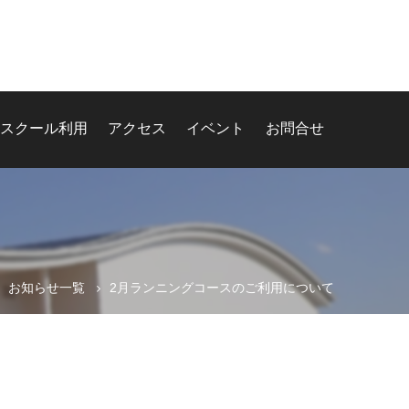
スクール利用
アクセス
イベント
お問合せ
お知らせ一覧
2月ランニングコースのご利用について