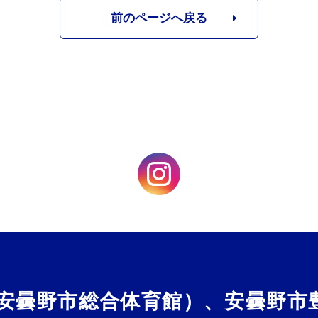
前のページへ戻る
（安曇野市総合体育館）、安曇野市