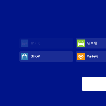
駅チカ
駐車場
SHOP
Wi-Fi
有