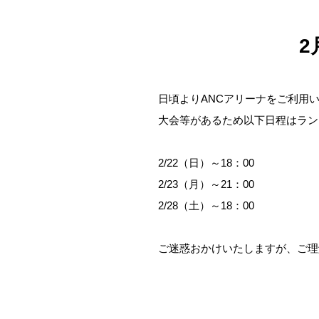
2
日頃よりANCアリーナをご利用
大会等があるため以下日程はラン
2/22（日）～18：00
2/23（月）～21：00
2/28（土）～18：00
ご迷惑おかけいたしますが、ご理