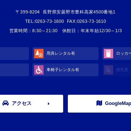
〒399-8204
長野県安曇野市豊科高家4500番地1
TEL:
0263-73-1600
FAX:0263-73-1610
営業時間：8:30～21:30 休館日：年末年始12/30～1/3
用具レンタル
有
ロッカ
車椅子レンタル
有
授乳室
アクセス
GoogleMa