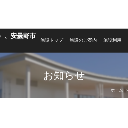
）、安曇野市
施設トップ
施設のご案内
施設利用
お知らせ
ホーム