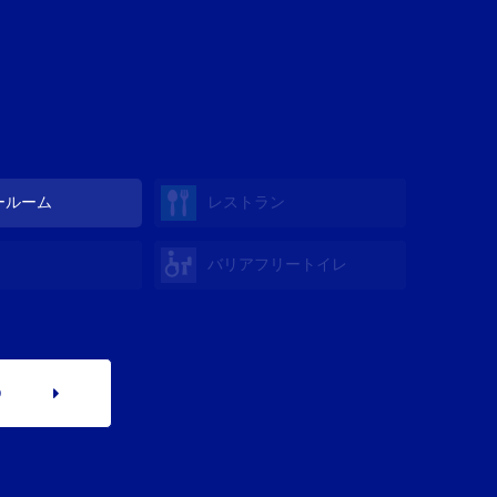
ールーム
レストラン
バリアフリートイレ
p