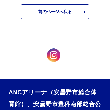
前のページへ戻る
ANCアリーナ（安曇野市総合体
育館）、安曇野市豊科南部総合公