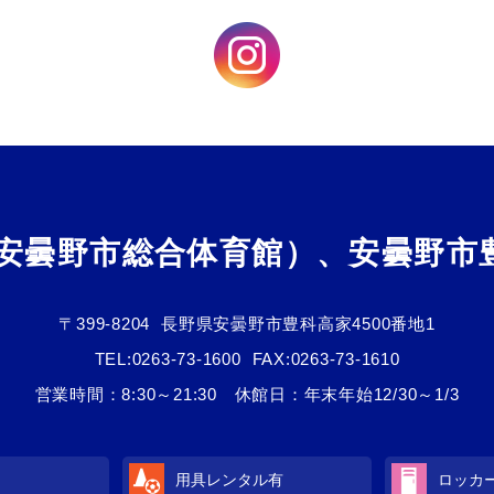
（安曇野市総合体育館）、安曇野市
〒399-8204
長野県安曇野市豊科高家4500番地1
TEL:
0263-73-1600
FAX:0263-73-1610
営業時間：8:30～21:30 休館日：年末年始12/30～1/3
用具レンタル
有
ロッカ