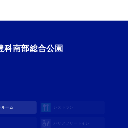
豊科南部総合公園
ールーム
レストラン
バリアフリートイレ