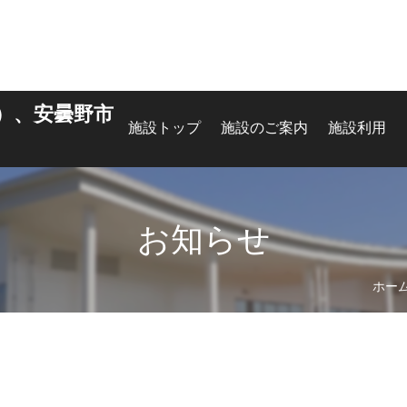
）、安曇野市
施設トップ
施設のご案内
施設利用
お知らせ
ホー