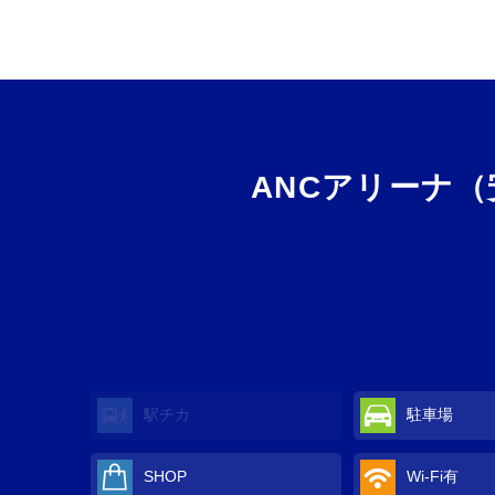
ANCアリーナ
駅チカ
駐車場
SHOP
Wi-Fi
有