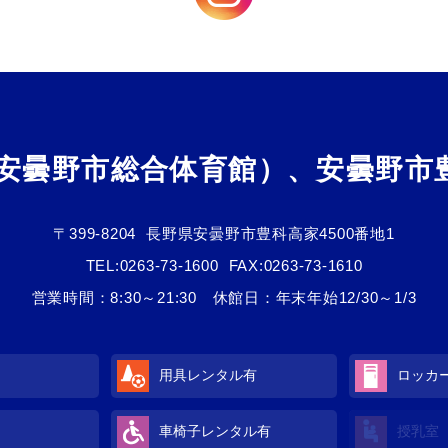
（安曇野市総合体育館）、安曇野市
〒399-8204
長野県安曇野市豊科高家4500番地1
TEL:
0263-73-1600
FAX:0263-73-1610
営業時間：8:30～21:30 休館日：年末年始12/30～1/3
用具レンタル
有
ロッカ
車椅子レンタル
有
授乳室