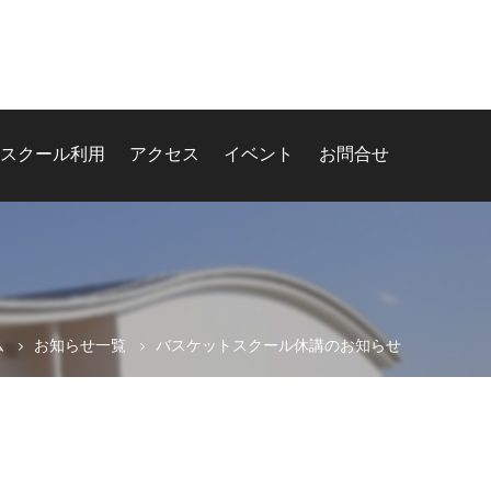
スクール利用
アクセス
イベント
お問合せ
ム
お知らせ一覧
バスケットスクール休講のお知らせ