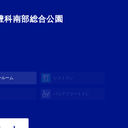
豊科南部総合公園
ールーム
レストラン
バリアフリートイレ
p