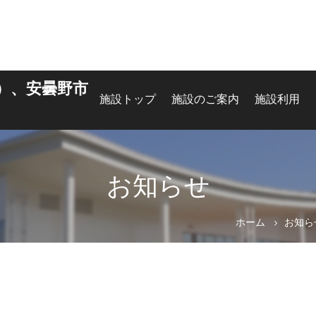
）、安曇野市
施設トップ
施設のご案内
施設利用
お知らせ
ホーム
お知ら