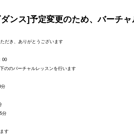
ッズダンス]予定変更のため、バーチ
いただき、ありがとうございます
：00
下ののバーチャルレッスンを行います
0分
分
5分
ます