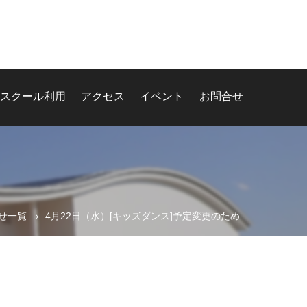
スクール利用
アクセス
イベント
お問合せ
せ一覧
4月22日（水）[キッズダンス]予定変更のため、バーチャルレッスンを行います