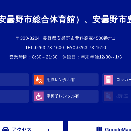
（安曇野市総合体育館）、安曇野市
〒399-8204
長野県安曇野市豊科高家4500番地1
TEL:
0263-73-1600
FAX:0263-73-1610
営業時間：8:30～21:30 休館日：年末年始12/30～1/3
用具レンタル
有
ロッカ
車椅子レンタル
有
授乳室
アクセス
GoogleMa