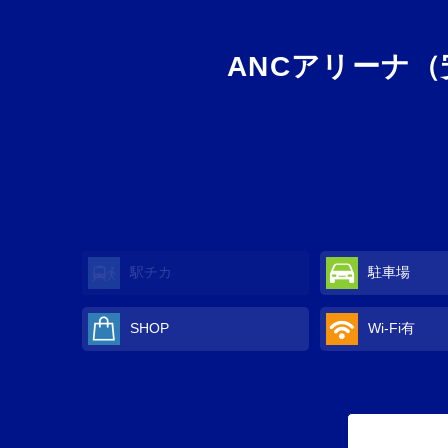
ANCアリーナ
駅チカ
駐車場
SHOP
Wi-Fi
有