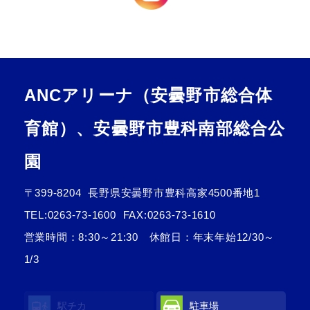
ANCアリーナ（安曇野市総合体
育館）、安曇野市豊科南部総合公
園
〒399-8204
長野県安曇野市豊科高家4500番地1
TEL:
0263-73-1600
FAX:0263-73-1610
営業時間：8:30～21:30 休館日：年末年始12/30～
1/3
駅チカ
駐車場