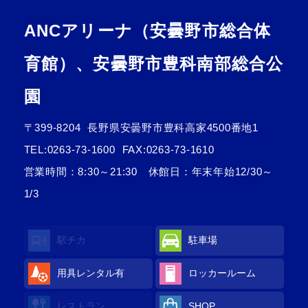
ANCアリーナ（安曇野市総合体
育館）、安曇野市豊科南部総合公
園
〒399-8204
長野県安曇野市豊科高家4500番地1
TEL:
0263-73-1600
FAX:0263-73-1610
営業時間：8:30～21:30 休館日：年末年始12/30～
1/3
駅チカ
駐車場
用具レンタル
有
ロッカールーム
レストラン
SHOP