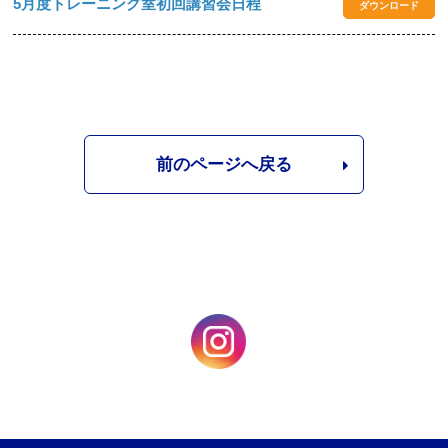
5月度トレーニング室初回講習会日程
ダウンロード
前のページへ戻る