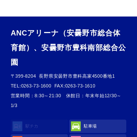
ANCアリーナ（安曇野市総合体
育館）、安曇野市豊科南部総合公
園
〒399-8204
長野県安曇野市豊科高家4500番地1
TEL:
0263-73-1600
FAX:0263-73-1610
営業時間：8:30～21:30 休館日：年末年始12/30～
1/3
駅チカ
駐車場