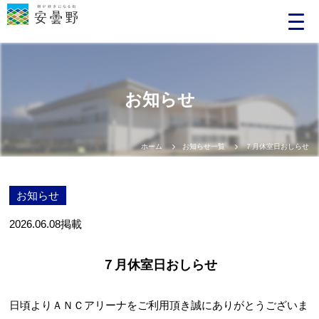
お知らせ
ホーム
お知らせ一覧
７月休室日おしらせ
お知らせ
2026.06.08
掲載
７月休室日おしらせ
日頃よりＡＮＣアリーナをご利用頂き誠にありがとうございま