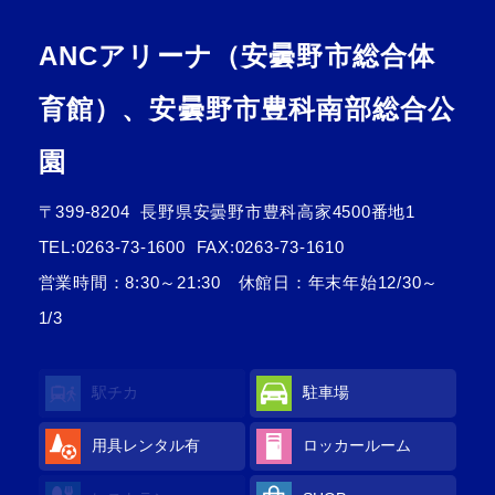
ANCアリーナ（安曇野市総合体
育館）、安曇野市豊科南部総合公
園
〒399-8204
長野県安曇野市豊科高家4500番地1
TEL:
0263-73-1600
FAX:0263-73-1610
営業時間：8:30～21:30 休館日：年末年始12/30～
1/3
駅チカ
駐車場
用具レンタル
有
ロッカールーム