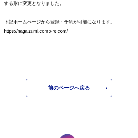
する形に変更となりました。
下記ホームぺージから登録・予約が可能になります。
お問合せフォーム
https://nagaizumi.comp-re.com/
長泉町 公共施設予約システム
前のページへ戻る