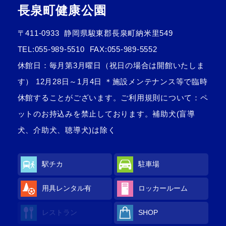
長泉町健康公園
〒411-0933
静岡県駿東郡長泉町納米里549
TEL:
055-989-5510
FAX:055-989-5552
休館日：毎月第3月曜日（祝日の場合は開館いたしま
す） 12月28日～1月4日 ＊施設メンテナンス等で臨時
休館することがございます。ご利用規則について：ペ
ットのお持込みを禁止しております。補助犬(盲導
犬、介助犬、聴導犬)は除く
駅チカ
駐車場
用具レンタル
有
ロッカールーム
レストラン
SHOP