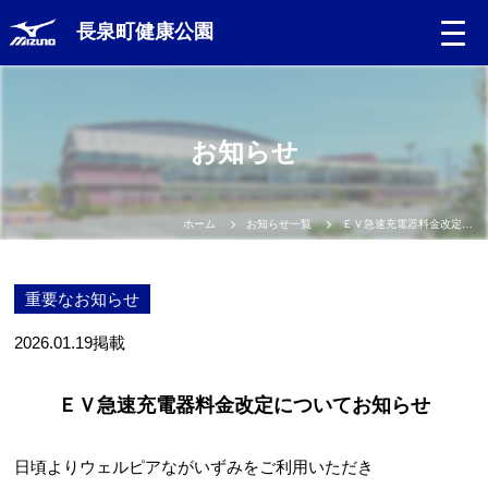
長泉町健康公園
お知らせ
ホーム
お知らせ一覧
ＥＶ急速充電器料金改定についてお知らせ
重要なお知らせ
2026.01.19
掲載
ＥＶ急速充電器料金改定についてお知らせ
日頃よりウェルピアながいずみをご利用いただき