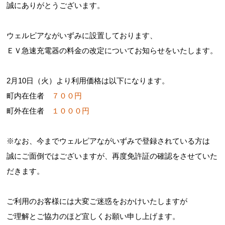
誠にありがとうございます。
ウェルピアながいずみに設置しております、
お問合せフォーム
ＥＶ急速充電器の料金の改定についてお知らせをいたします。
長泉町 公共施設予約システム
2月10日（火）より利用価格は以下になります。
町内在住者
７００円
町外在住者
１０００円
※なお、今までウェルピアながいずみで登録されている方は
誠にご面倒ではございますが、再度免許証の確認をさせていた
だきます。
ご利用のお客様には大変ご迷惑をおかけいたしますが
ご理解とご協力のほど宜しくお願い申し上げます。