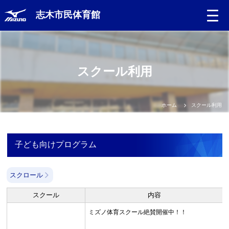
志木市民体育館
スクール利用
ホーム
スクール利用
子ども向けプログラム
スクロール
スクール
内容
ミズノ体育スクール絶賛開催中！！