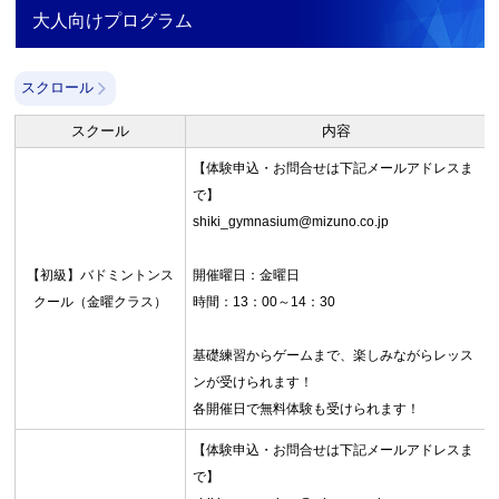
大人向けプログラム
スクロール
スクール
内容
【体験申込・お問合せは下記メールアドレスま
で】
shiki_gymnasium@mizuno.co.jp
【初級】バドミントンス
開催曜日：金曜日
クール（金曜クラス）
時間：13：00～14：30
基礎練習からゲームまで、楽しみながらレッス
ンが受けられます！
各開催日で無料体験も受けられます！
【体験申込・お問合せは下記メールアドレスま
で】