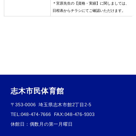
＊宮原先生の【資格・実績】に関しましては、
日程表からチラシにてご確認いただけます。
志木市民体育館
〒353-0006
埼玉県志木市館2丁目2-5
TEL:
048-474-7666
FAX:048-476-9303
休館日：偶数月の第一月曜日