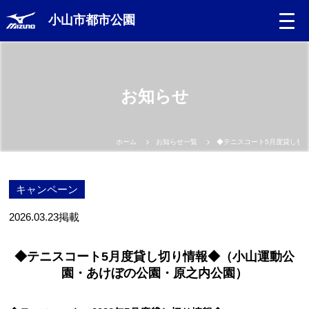
小山市都市公園
お知らせ
ホーム
お知らせ一覧
◆テニスコート5月度貸し切
キャンペーン
2026.03.23
掲載
◆テニスコート5月度貸し切り情報◆（小山運動公
園・あけぼの公園・原之内公園）