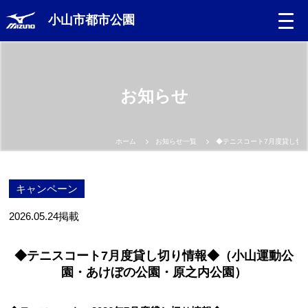
小山市都市公園
お知らせ
ホーム
お知らせ一覧
◆テニスコート7月度貸し切
キャンペーン
2026.05.24
掲載
◆テニスコート7月度貸し切り情報◆（小山運動公
園・あけぼの公園・原之内公園）