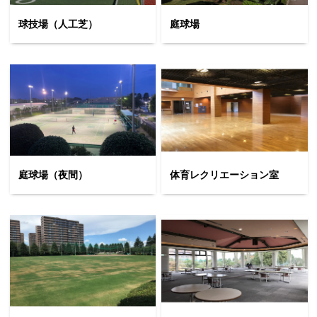
球技場（人工芝）
庭球場
お問合せフォーム
船橋市生涯学習施設予約管理システム
庭球場（夜間）
体育レクリエーション室
Webアクセシビリティについて