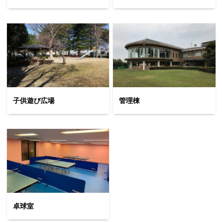
子供遊び広場
管理棟
卓球室