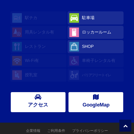
駅チカ
駐車場
用具レンタル有
ロッカールーム
レストラン
SHOP
Wi-Fi有
車椅子レンタル有
授乳室
バリアフリートイレ
アクセス
GoogleMap
企業情報
ご利用条件
プライバシーポリシー