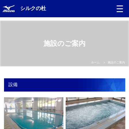
s
シルクの杜
施設のご案内
ホーム
施設のご案内
設備