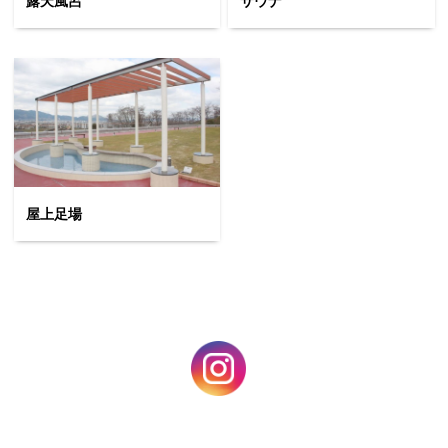
露天風呂
サウナ
屋上足場