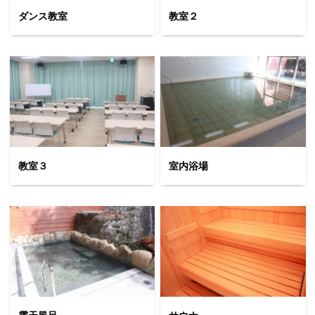
ダンス教室
教室２
教室３
室内浴場