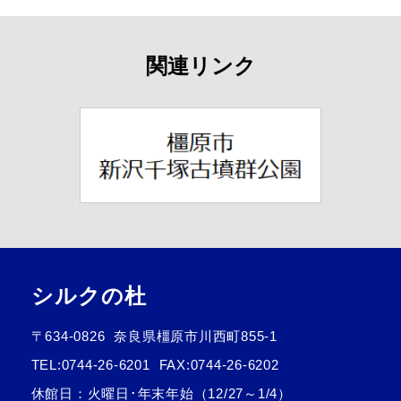
関連リンク
シルクの杜
〒634-0826
奈良県橿原市川西町855-1
TEL:
0744-26-6201
FAX:0744-26-6202
休館日：火曜日･年末年始（12/27～1/4）