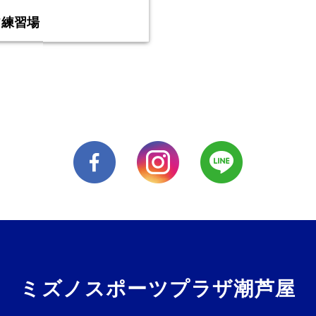
フ練習場
ミズノスポーツプラザ潮芦屋