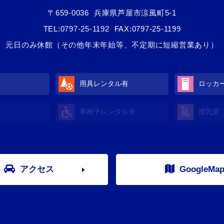
〒659-0036
兵庫県芦屋市涼風町5-1
TEL:
0797-25-1192
FAX:0797-25-1199
元日のみ休館（その他年末年始等、不定期に短縮営業あり）
用具レンタル
有
ロッカ
車椅子レンタル
有
授乳室
アクセス
GoogleMa