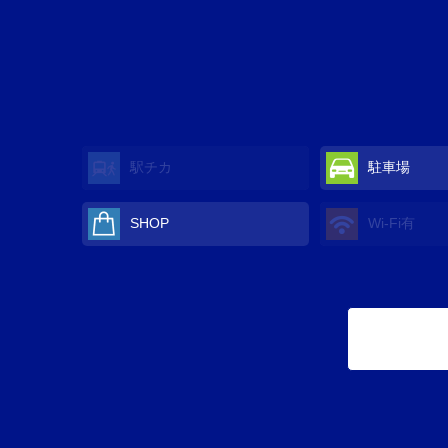
駅チカ
駐車場
SHOP
Wi-Fi
有