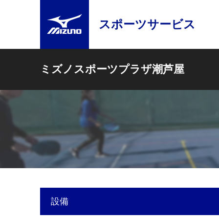
スポーツサービス
ミズノスポーツプラザ潮芦屋
設備