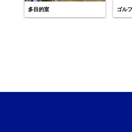
多目的室
ゴル