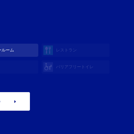
ールーム
レストラン
バリアフリートイレ
p