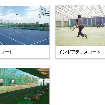
的コート
インドアテニスコート