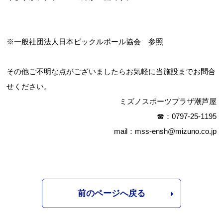
※一般社団法人日本ピックルボール協会 参照
その他ご不明な点がございましたらお気軽に当施設までお問合
せください。
ミズノスポーツプラザ潮芦屋
☎：0797-25-1195
mail：mss-ensh@mizuno.co.jp
前のページへ戻る