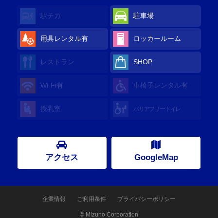
駅チカ
駐車場
用具レンタル
有
ロッカールーム
レストラン
SHOP
Wi-Fi
有
車椅子レンタル
有
授乳室
バリアフリートイレ
アクセス
GoogleMap
企業情報
ご利用条件
プライバシーポリシー
© Mizuno Corporation