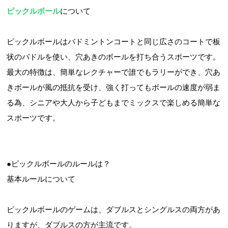
ピックルボール
について
ピックルボールはバドミントンコートと同じ広さのコートで板
状のパドルを使い、穴あきのボールを打ち合うスポーツです。
最大の特徴は、簡単なレクチャーで誰でもラリーができ、穴あ
きボールが風の抵抗を受け、強く打ってもボールの速度が弱ま
る為、シニアや大人から子どもまでミックスで楽しめる簡単な
スポーツです。
●ピックルボールのルールは？
基本ルールについて
ピックルボールのゲームは、ダブルスとシングルスの両方があ
りますが、ダブルスの方が主流です。