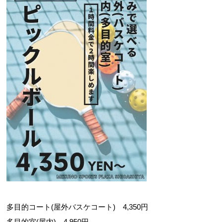
多目的コート(屋外バスケコート) 4,350円
多目的室(屋内) 4,950円