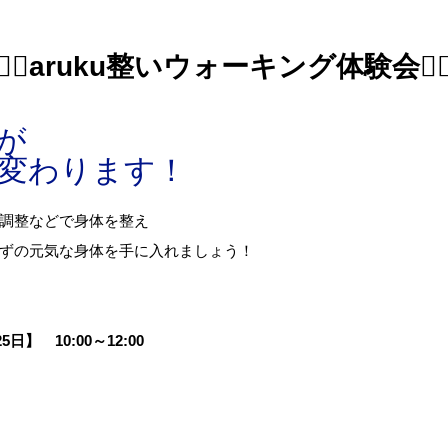
🚶‍♀️aruku整いウォーキング体験会🚶‍♀
が
変わります！
調整などで身体を整え
ずの元気な身体を手に入れましょう！
10:00～12:00