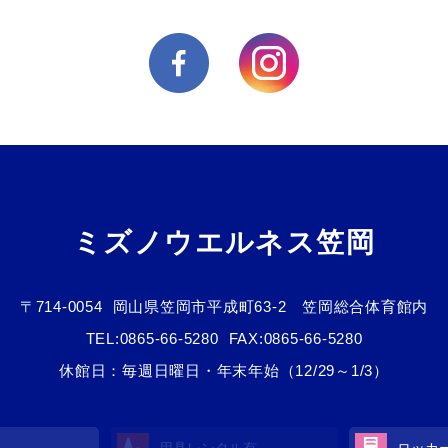
ミズノウエルネス笠岡
〒714-0054
岡山県笠岡市平成町63-2 笠岡総合体育館内
TEL:
0865-66-5280
FAX:0865-66-5280
休館日：毎週日曜日・年末年始（12/29～1/3）
用具レンタル有
ロッカ