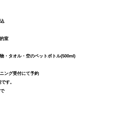
代込
的室
・タオル・空のペットボトル(500ml)
ニング受付にて予約
です。
まで