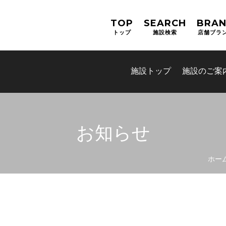
TOP
SEARCH
BRA
トップ
施設検索
店舗ブラ
施設トップ
施設のご案
お知らせ
ホー