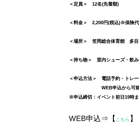
＜定員＞ 12名(先着順)
＜料金＞ 2,200円(税込)※保険
＜場所＞ 笠岡総合体育館 多目
＜持ち物＞ 室内シューズ・飲み物
＜申込方法＞ 電話予約・トレー
WEB申込から可能
※申込締切：イベント前日19時
WEB申込⇒【
】
こちら