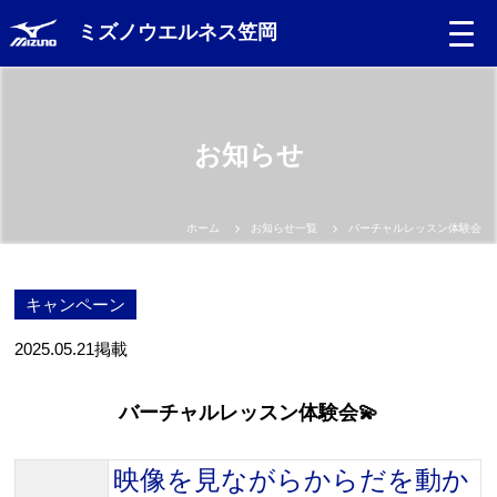
ミズノウエルネス笠岡
お知らせ
ホーム
お知らせ一覧
バーチャルレッスン体験会💫
キャンペーン
2025.05.21
掲載
バーチャルレッスン体験会💫
映像を見ながらからだを動か