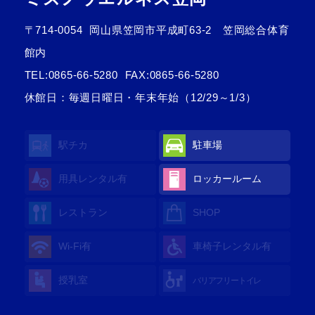
〒714-0054
岡山県笠岡市平成町63-2 笠岡総合体育
館内
TEL:
0865-66-5280
FAX:0865-66-5280
休館日：毎週日曜日・年末年始（12/29～1/3）
駅チカ
駐車場
用具レンタル有
ロッカールーム
レストラン
SHOP
Wi-Fi有
車椅子レンタル有
授乳室
バリアフリートイレ