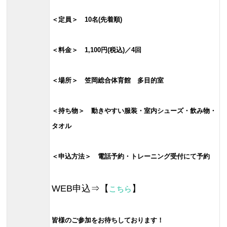
＜定員＞ 10名(先着順)
＜料金＞ 1,100円(税込)／4回
＜場所＞ 笠岡総合体育館 多目的室
＜持ち物＞ 動きやすい服装・室内シューズ・飲み物・
タオル
＜申込方法＞ 電話予約・トレーニング受付にて予約
WEB申込⇒【
】
こちら
皆様のご参加をお待ちしております！