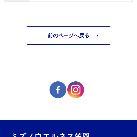
前のページへ戻る
ミズノウエルネス笠岡