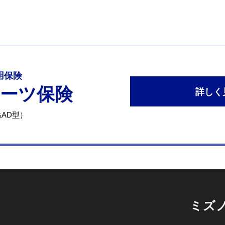
専用保険
ポーツ保険
詳しく
AD型）
ミズ