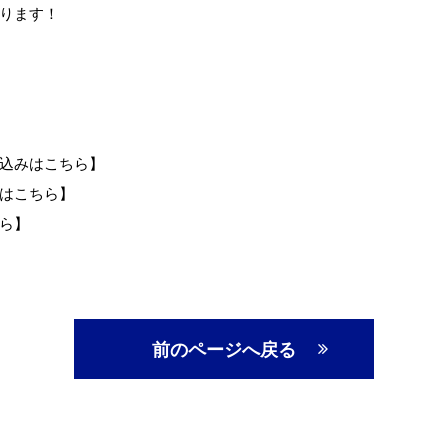
ります！
込みはこちら】
はこちら】
ら】
前のページへ戻る