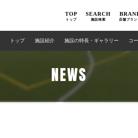
TOP
SEARCH
BRAN
トップ
施設検索
店舗ブラン
トップ
施設紹介
施設の特長・ギャラリー
コ
NEWS