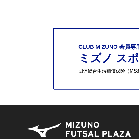
CLUB MIZUNO 会員
ミズノ ス
団体総合生活補償保険（MS&