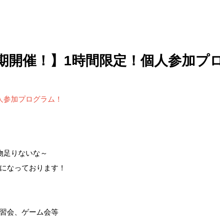
期開催！】1時間限定！個人参加プ
人参加プログラム！
物足りないな～
になっております！
習会、ゲーム会等