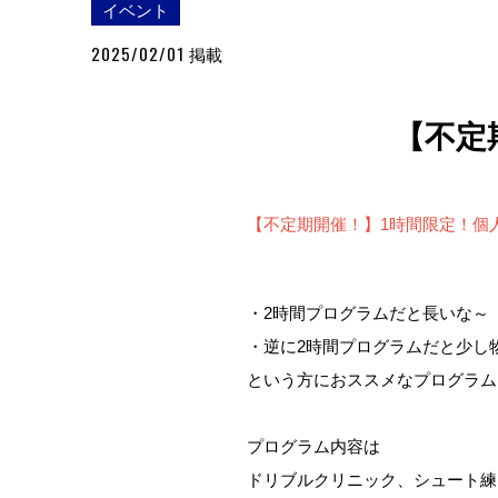
イベント
2025/02/01
掲載
【不定
【不定期開催！】1時間限定！個
・2時間プログラムだと長いな～
・逆に2時間プログラムだと少し
という方におススメなプログラム
プログラム内容は
ドリブルクリニック、シュート練