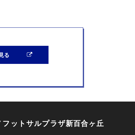
見る
ノフットサルプラザ新百合ヶ丘