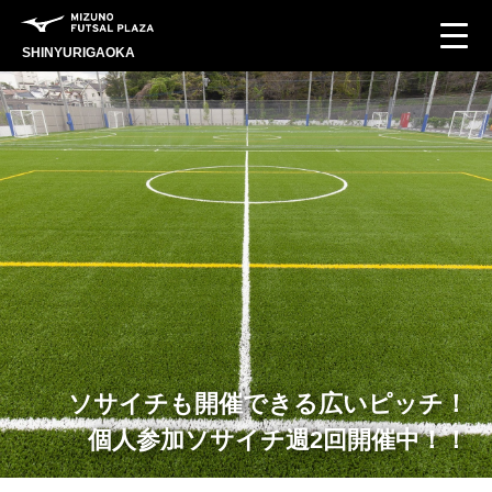
SHINYURIGAOKA
ソサイチも開催できる広いピッチ！
個人参加ソサイチ週2回開催中！！