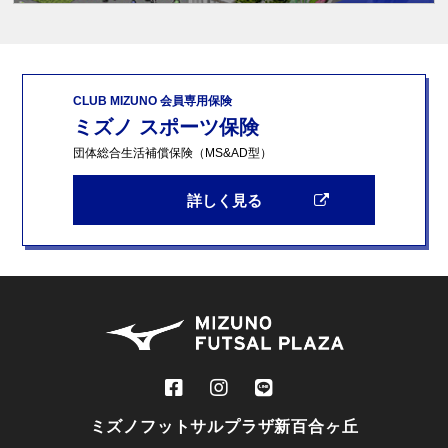
CLUB MIZUNO 会員専用保険
ミズノ スポーツ保険
団体総合生活補償保険（MS&AD型）
詳しく見る
ミズノフットサルプラザ新百合ヶ丘