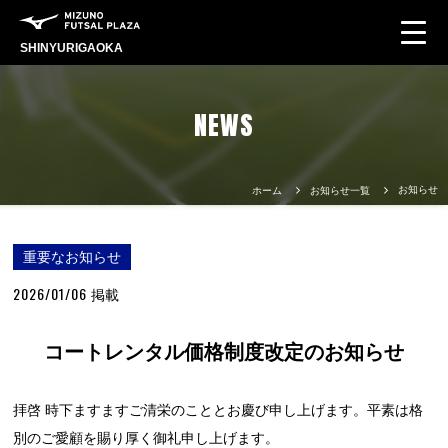
SHINYURIGAOKA
NEWS
お知らせ
ホーム
お知らせ一覧
重要なお知らせ
2026/01/06
掲載
コートレンタル価格制度改定のお知らせ
拝啓 時下ますますご清栄のこととお慶び申し上げます。平素は格
別のご愛顧を賜り厚く御礼申し上げます。