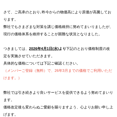
さて、ご高承のとおり､昨今からの物価高により原価が高騰してお
ります。
弊社でもさまざまな対策を講じ価格維持に努めてまいりましたが、
現行の価格体系を維持することが困難な状況となりました。
つきましては、
2026
年4
月1
日(
水)
より
下記のとおり価格制度の改
定を実施させていただきます。
具体的な価格については下記ご確認ください。
（メンバーご登録（無料）で、26年3月までの価格でご利用いただ
けます。）
弊社では引き続きより良いサービスを提供できるよう努めてまいり
ます。
価格改定後も変わらぬご愛顧を賜りますよう、心よりお願い申し上
げます。