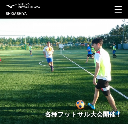
SHIOASHIYA
各種フットサル大会開催！