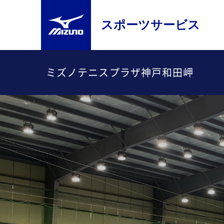
スポーツサービス
ミズノテニスプラザ神戸和田岬