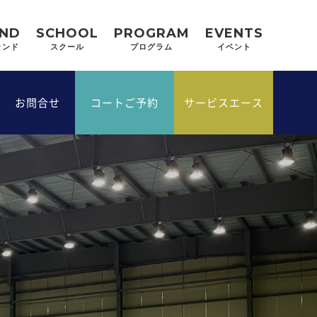
ND
SCHOOL
PROGRAM
EVENTS
ランド
スクール
プログラム
イベント
ス
お問合せ
コートご予約
サービスエース