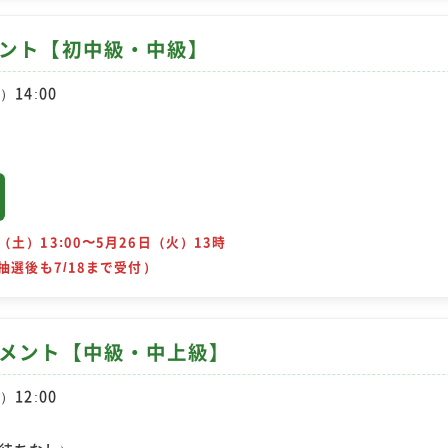
メント【初中級・中級】
）14:00
（土）13:00〜5月26日（火）13時
（抽選後も7/18まで受付）
ナメント【中級・中上級】
）12:00