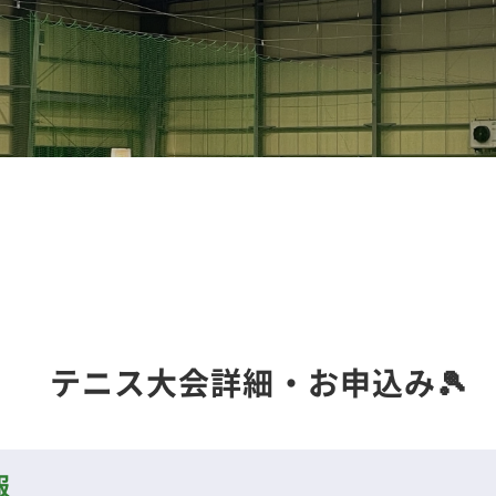
テニス大会詳細・お申込み🎾
報