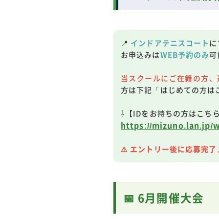
📍
インドアテニスコート
に
お申込みは
WEB予約のみ
可
当スクールにご在籍の方、
方は下記「はじめての方は
⇩【IDをお持ちの方はこち
https://mizuno.lan.jp/
⚠️ エントリー後に応募
📅 6月開催大会