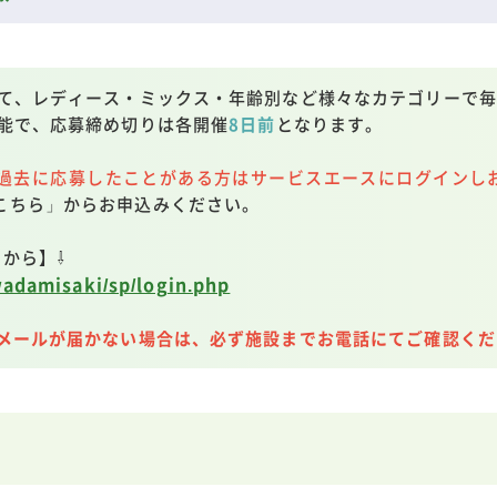
て、レディース・ミックス・年齢別など様々なカテゴリーで毎
能で、応募締め切りは各開催
8日前
となります。
過去に応募したことがある方はサービスエースにログインし
こちら」からお申込みください。
らから】⇩
wadamisaki/sp/login.php
完了メールが届かない場合は、必ず施設までお電話にてご確認く