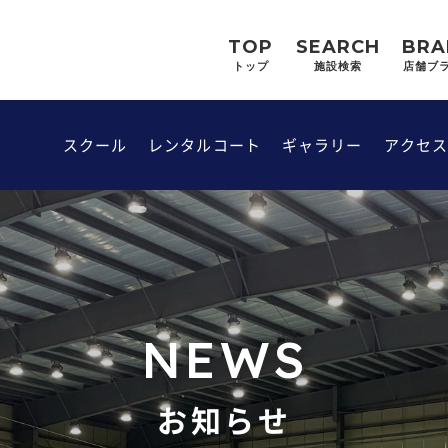
TOP
SEARCH
BRA
トップ
施設検索
店舗ブ
スクール
レンタルコート
ギャラリー
アクセ
NEWS
お知らせ