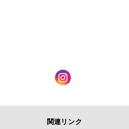
お問合せフォーム
施設の空き状況
施設予約（マイページログイン）
新規団体会員登録
新規個人会員登録
Webアクセシビリティについて
文字サイズ
標準
中
大
関連リンク