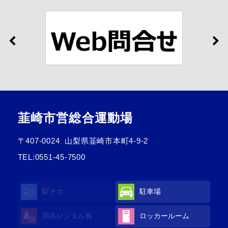
韮崎市営総合運動場
〒407-0024
山梨県韮崎市本町4-9-2
TEL:
0551-45-7500
駅チカ
駐車場
用具レンタル
有
ロッカールーム