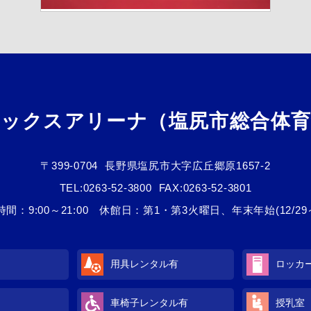
メックスアリーナ（塩尻市総合体育
〒399-0704
長野県塩尻市大字広丘郷原1657-2
TEL:
0263-52-3800
FAX:0263-52-3801
間：9:00～21:00 休館日：第1・第3火曜日、年末年始(12/29～
用具レンタル
有
ロッカ
車椅子レンタル
有
授乳室