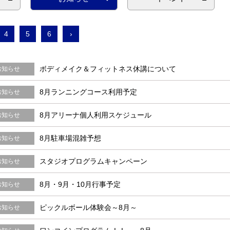
4
5
6
›
ボディメイク＆フィットネス休講について
お知らせ
8月ランニングコース利用予定
お知らせ
8月アリーナ個人利用スケジュール
お知らせ
8月駐車場混雑予想
お知らせ
スタジオプログラムキャンペーン
お知らせ
8月・9月・10月行事予定
お知らせ
ピックルボール体験会～8月～
お知らせ