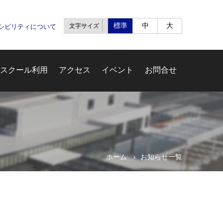
標準
中
大
文字サイズ
セシビリティについて
スクール利用
アクセス
イベント
お問合せ
ホーム
お知らせ一覧