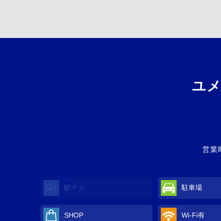
ユ
営業時
駅チカ
駐車場
SHOP
Wi-Fi
有