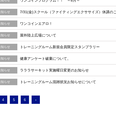
ワンコインプログラム！！ ～8月～
お知らせ
7/31(金)スクール（ファイティングエクササイズ）休講の
お知らせ
ワンコインエアロ！
お知らせ
屋外陸上広場について
お知らせ
トレーニングルーム新規会員限定スタンプラリー
お知らせ
健康アンケート破棄について。
お知らせ
ラララサーキット実施曜日変更のお知らせ
お知らせ
トレーニングルーム混雑状況お知らせについて
お知らせ
4
5
6
›