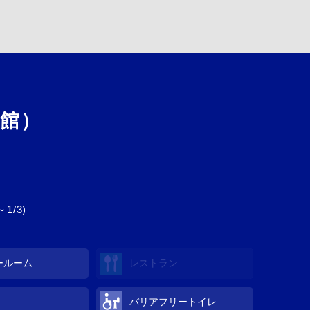
館）
1/3)
ールーム
レストラン
バリアフリートイレ