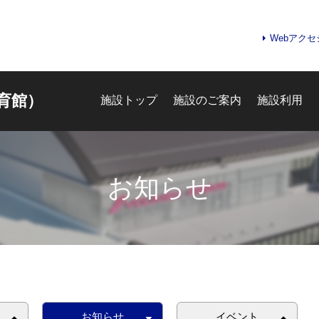
Webアク
育館）
施設トップ
施設のご案内
施設利用
お知らせ
お知らせ
イベント