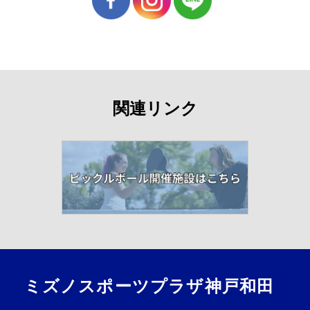
関連リンク
ミズノスポーツプラザ神戸和田