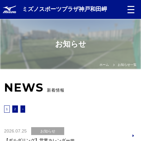
ミズノスポーツプラザ神戸和田岬
Language
お知らせ
日本語
English
ホーム
お知らせ一覧
中文（簡体）
NEWS
新着情報
中文（繁体）
1
2
›
한글
Portugues
2026.07.25
お知らせ
【ボルダリング】営業カレンダー📅