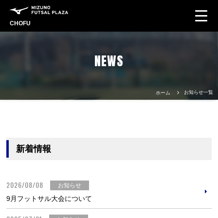
CHOFU
NEWS
お知らせ一覧
ホーム
新着情報
2026/08/08
お知らせ
9月フットサル大会について