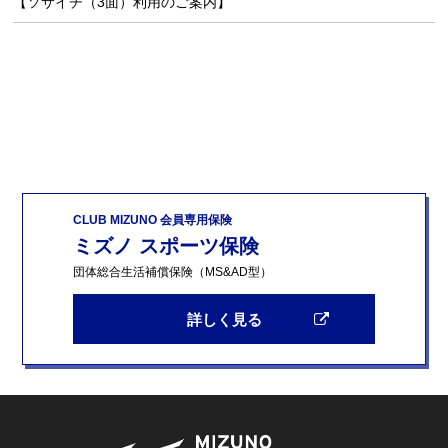
【ソサイチ（3面）利用のご案内】
CLUB MIZUNO 会員専用保険
ミズノ スポーツ保険
団体総合生活補償保険（MS&AD型）
詳しく見る