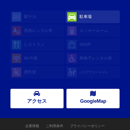
駅チカ
駐車場
用具レンタル
有
ロッカールーム
レストラン
SHOP
Wi-Fi
有
車椅子レンタル
有
授乳室
バリアフリートイレ
アクセス
GoogleMap
企業情報
ご利用条件
プライバシーポリシー