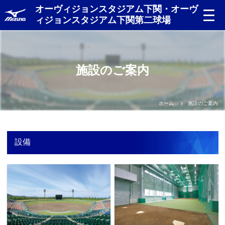
オーヴィジョンスタジアム下関・オーヴ
ィジョンスタジアム下関第二球場
施設のご案内
ホーム
施設のご案内
設備