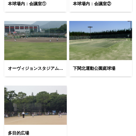
本球場内：会議室①
本球場内：会議室②
オーヴィジョンスタジアム下関第二球場(サブ球場)
下関北運動公園庭球場
多目的広場