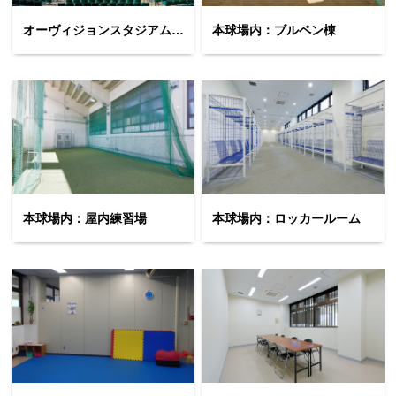
オーヴィジョンスタジアム下関 (本球場)
本球場内：ブルペン棟
本球場内：屋内練習場
本球場内：ロッカールーム