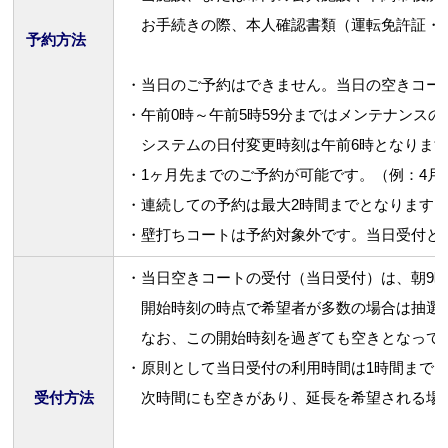
お手続きの際、本人確認書類（運転免許証・
予約方法
・当日のご予約はできません。当日の空きコー
・午前0時～午前5時59分まではメンテナンス
システムの日付変更時刻は午前6時となりま
・1ヶ月先までのご予約が可能です。（例：4月
・連続しての予約は最大2時間までとなります
・壁打ちコートは予約対象外です。当日受付と
・当日空きコートの受付（当日受付）は、朝9時
開始時刻の時点で希望者が多数の場合は抽選
なお、この開始時刻を過ぎても空きとなって
・原則として当日受付の利用時間は1時間まで
受付方法
次時間にも空きがあり、延長を希望される場