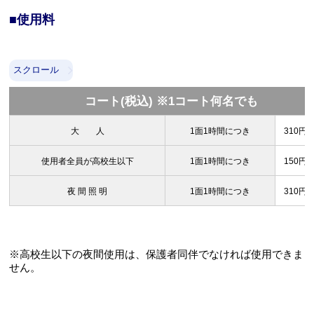
■使用料
スクロール
コート(税込) ※1コート何名でも
大 人
1面1時間につき
310円
使用者全員が高校生以下
1面1時間につき
150円
夜 間 照 明
1面1時間につき
310円
※高校生以下の夜間使用は、保護者同伴でなければ使用できま
せん。