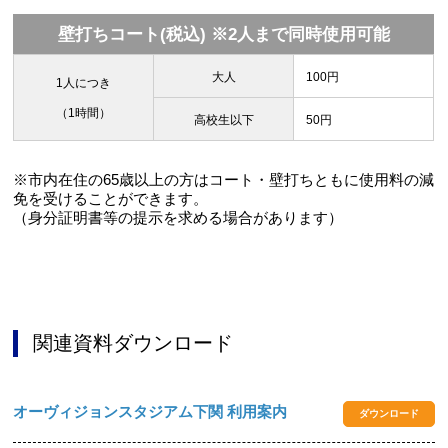
壁打ちコート(税込) ※2人まで同時使用可能
大人
100円
1人につき
（1時間）
高校生以下
50円
※市内在住の65歳以上の方はコート・壁打ちともに使用料の減
免を受けることができます。
（身分証明書等の提示を求める場合があります）
関連資料ダウンロード
オーヴィジョンスタジアム下関 利用案内
ダウンロード