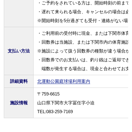
・ご予約をされている方は、開始時刻の前まで
・遅れて来られる場合、キャンセルの場合は必
※開始時刻を5分過ぎても受付・連絡がない場
・ご利用前の受付時に現金、または下関市体育
・回数券は当施設、または下関市内の体育施設
支払い方法
※施設によって扱う回数券の種類が違う場合が
・回数券でのお支払いは、釣り銭はご返却でき
端数が発生する場合は、現金と合わせてお支
詳細資料
北運動公園庭球場利用案内
〒759-6615
施設情報
山口県下関市大字冨任字小迫
TEL:083-259-7169