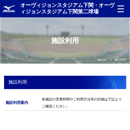
オーヴィジョンスタジアム下関・オーヴ
ィジョンスタジアム下関第二球場
施設利用
ホーム
施設利用
施設利用
各施設の営業時間やご利用方法等の詳細は下記より
施設利用案内
ご確認ください。