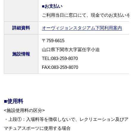
■お支払い
ご利用当日に窓口にて、現金でのお支払いを
詳細資料
オーヴィジョンスタジアム下関利用案内
〒759-6615
山口県下関市大字冨任字小迫
施設情報
TEL:083-259-8070
FAX:083-259-8070
■使用料
<施設使用料の区分>
・
上段①：入場料等を徴収しないで、レクリエーション及びア
マチュアスポーツに使用する場合