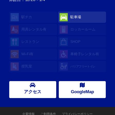
駅チカ
駐車場
用具レンタル
有
ロッカールーム
レストラン
SHOP
Wi-Fi
有
車椅子レンタル
有
授乳室
バリアフリートイレ
アクセス
GoogleMap
企業情報
ご利用条件
プライバシーポリシー