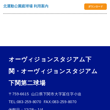
北運動公園庭球場 利用案内
ダウンロード
オーヴィジョンスタジアム下
関・オーヴィジョンスタジアム
下関第二球場
〒759-6615
山口県下関市大字冨任字小迫
TEL:
083-259-8070
FAX:083-259-8070
休館日：12/28～1/4