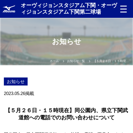
オーヴィジョンスタジアム下関・オーヴ
ィジョンスタジアム下関第二球場
お知らせ
ホーム
お知らせ一覧
【５月２６日・１５時現在】同公園内、県立下関武道館への電話でのお問い合わせについて
お知らせ
2023.05.26
掲載
【５月２６日・１５時現在】同公園内、県立下関武
道館への電話でのお問い合わせについて