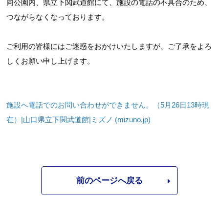
同公園内、県立下関武道館にて、施設の電話の不具合のため、
つながらなくなっております。
ご利用の皆様にはご迷惑をおかけいたしますが、ご了承をよろ
しくお願い申し上げます。
施設へ電話でのお問い合わせができません。（5月26日13時現
在）|山口県立下関武道館|ミズノ (mizuno.jp)
前のページへ戻る