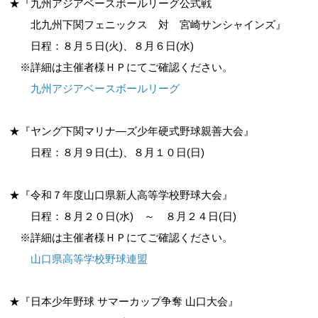
★『九州アジアベースボールリーグ公式戦
北九州下関フェニックス 対 宮崎サンシャインズ』
日程：８月５日(火)、８月６日(水)
※詳細は主催者様ＨＰにてご確認ください。
九州アジアベースボールリーグ
★『ヤング下関マリナ―ズ少年硬式野球親善大会』
日程：８月９日(土)、８月１０日(日)
★『令和７年度山口県新人高等学校野球大会』
日程：８月２０日(水) ～ ８月２４日(日)
※詳細は主催者様ＨＰにてご確認ください。
山口県高等学校野球連盟
★『日本少年野球 サマーカップ争奪 山口大会』