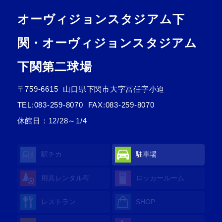
オーヴィジョンスタジアム下
関・オーヴィジョンスタジアム
下関第二球場
〒759-6615
山口県下関市大字冨任字小迫
TEL:
083-259-8070
FAX:083-259-8070
休館日：12/28～1/4
駅チカ
駐車場
用具レンタル
有
ロッカールーム
レストラン
SHOP