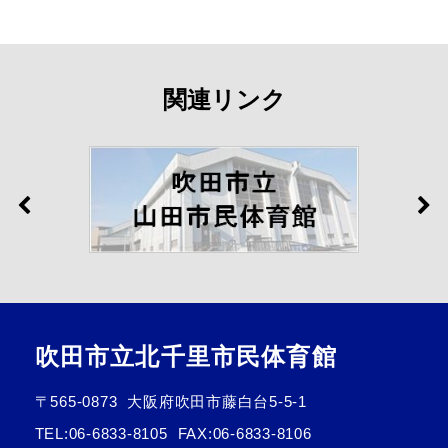
関連リンク
吹田市立北千里市民体育館
〒565-0873
大阪府吹田市藤白台5-5-1
TEL:
06-6833-8105
FAX:06-6833-8106