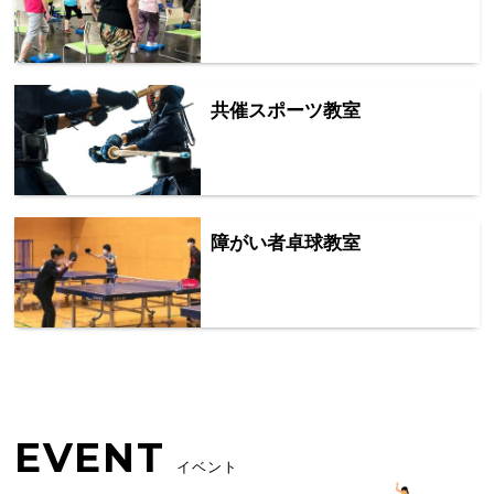
共催スポーツ教室
障がい者卓球教室
EVENT
イベント