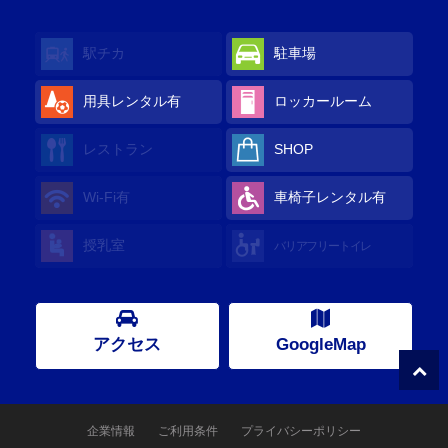
駅チカ
駐車場
用具レンタル有
ロッカールーム
レストラン
SHOP
Wi-Fi有
車椅子レンタル有
授乳室
バリアフリートイレ
アクセス
GoogleMap
企業情報
ご利用条件
プライバシーポリシー