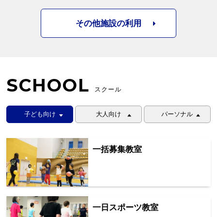
その他施設の利用
SCHOOL
スクール
子ども向け
大人向け
パーソナル
一括募集教室
一日スポーツ教室