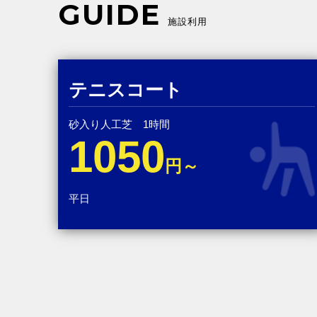
GUIDE
施設利用
テニスコート
砂入り人工芝 1時間
1050
円～
平日