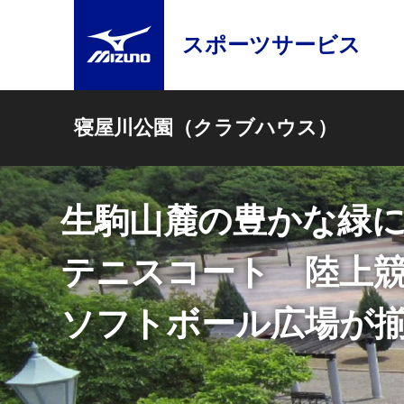
スポーツサービス
寝屋川公園（クラブハウス）
足にやさしい砂入り
ミズノテニススクー