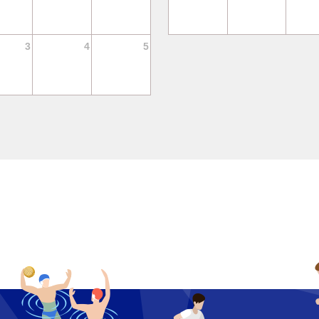
3
4
5