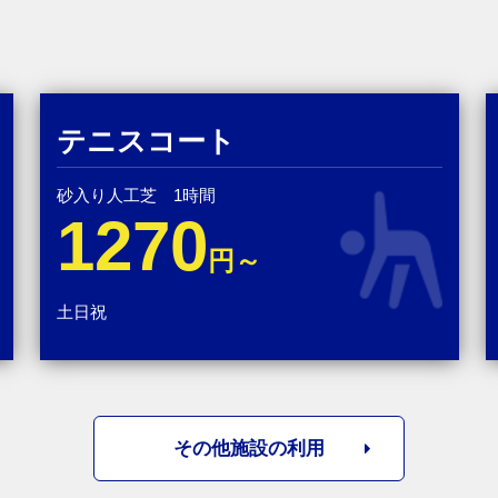
テニスコート
砂入り人工芝 1時間
1270
円～
土日祝
その他施設の利用