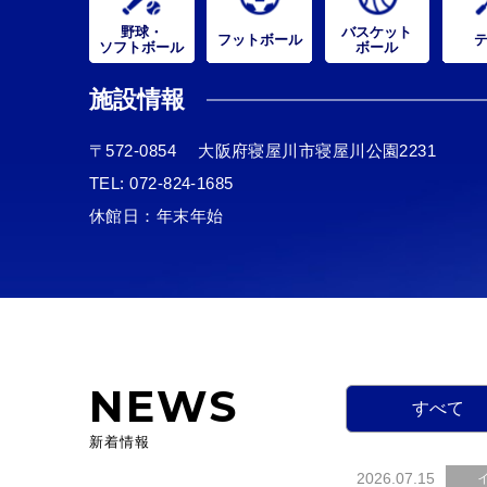
野球・
バスケット
フットボール
ソフトボール
ボール
施設情報
〒572-0854
大阪府寝屋川市寝屋川公園2231
TEL:
072-824-1685
休館日：年末年始
NEWS
すべて
新着情報
2026.07.15