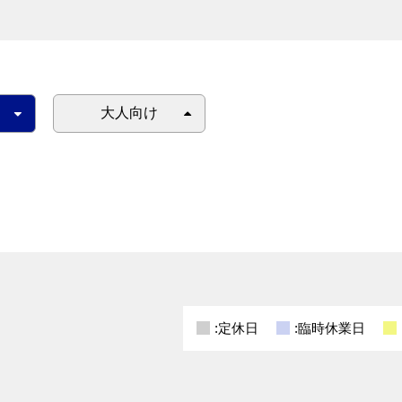
大人向け
:定休日
:臨時休業日