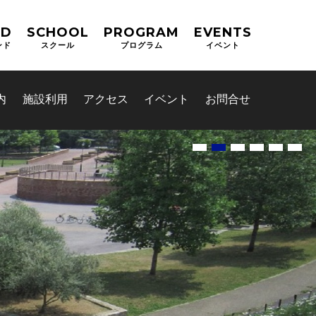
ND
SCHOOL
PROGRAM
EVENTS
ンド
スクール
プログラム
イベント
内
施設利用
アクセス
イベント
お問合せ
あります
か